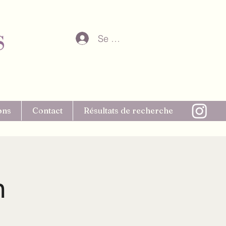
Se connecter
ons
Contact
Résultats de recherche
n