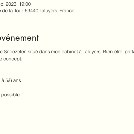
éc. 2023, 19:00
 de la Tour, 69440 Taluyers, France
'événement
e Snoezelen situé dans mon cabinet à Taluyers. Bien-être, partag
e concept. 
 à 5/6 ans
 possible 